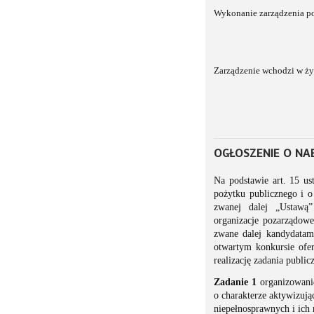
Wykonanie zarządzenia p
Zarządzenie wchodzi w ży
OGŁOSZENIE O NA
Na podstawie art. 15 us
pożytku publicznego i 
zwanej dalej „Ustawą”
organizacje pozarządow
zwane dalej kandydatam
otwartym konkursie ofe
realizację zadania public
Zadanie 1
organizowanie
o charakterze aktywizują
niepełnosprawnych i ich 