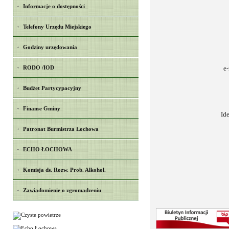
Informacje o dostępności
Telefony Urzędu Miejskiego
Godziny urzędowania
RODO /IOD
e
Budżet Partycypacyjny
Finanse Gminy
Id
Patronat Burmistrza Łochowa
ECHO ŁOCHOWA
Komisja ds. Rozw. Prob. Alkohol.
Zawiadomienie o zgromadzeniu