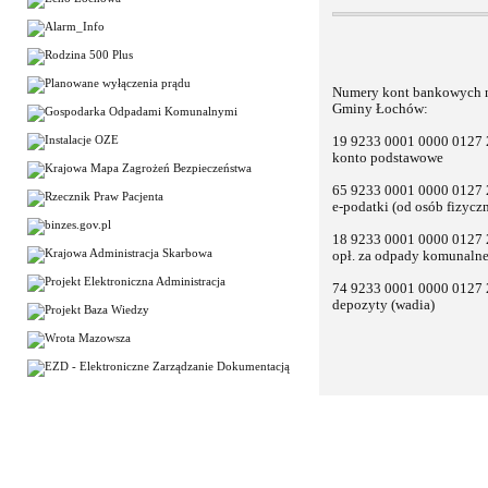
Numery kont bankowych n
Gminy Łochów:
19 9233 0001 0000 0127
konto podstawowe
65 9233 0001 0000 0127
e-podatki (od osób fizyczn
18 9233 0001 0000 0127
opł. za odpady komunaln
74 9233 0001 0000 0127
depozyty (wadia)