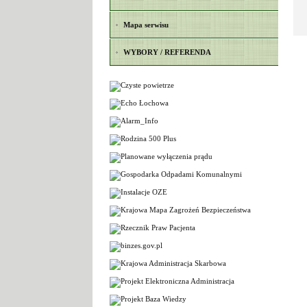
Mapa serwisu
WYBORY / REFERENDA