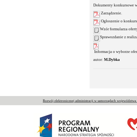
Dokumenty konkursowe w 
Zarządzenie.
Ogłoszenie o konkurs
Wzór formularza ofert
Sprawozdanie z realiza
Informacja o wyborze ofer
autor:
M.Dybka
Rozwój elektronicznej administracji w samorządach województw