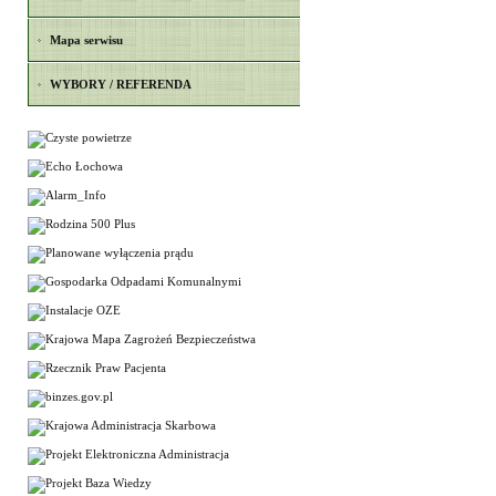
Mapa serwisu
WYBORY / REFERENDA