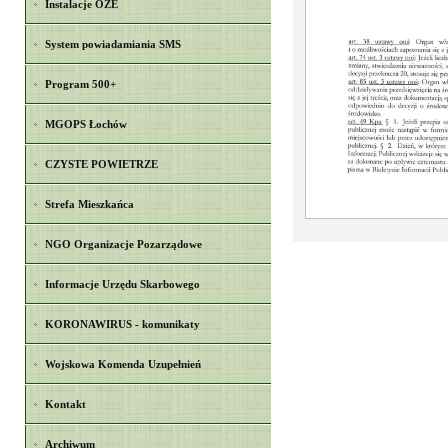
Instalacje OZE
System powiadamiania SMS
Program 500+
MGOPS Łochów
CZYSTE POWIETRZE
Strefa Mieszkańca
NGO Organizacje Pozarządowe
Informacje Urzędu Skarbowego
KORONAWIRUS - komunikaty
Wojskowa Komenda Uzupełnień
Kontakt
Archiwum